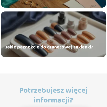
Jakie paznokcie do granatowej sukienki?
Potrzebujesz więcej
informacji?