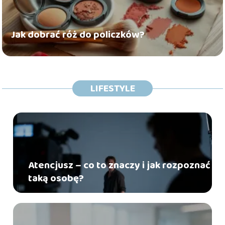
Jak dobrać róż do policzków?
LIFESTYLE
Atencjusz – co to znaczy i jak rozpoznać
taką osobę?