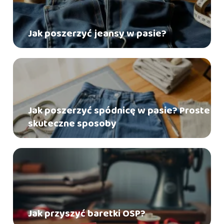
Jak poszerzyć jeansy w pasie?
Jak poszerzyć spódnicę w pasie? Proste i
skuteczne sposoby
Jak przyszyć baretki OSP?