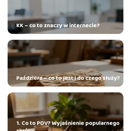
KK – co to znaczy w internecie?
Paździerz – co to jest i do czego służy?
1. Co to POV? Wyjaśnienie popularnego
skrótu