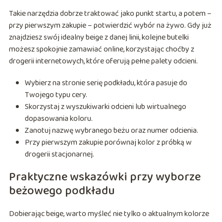
Takie narzędzia dobrze traktować jako punkt startu, a potem –
przy pierwszym zakupie – potwierdzić wybór na żywo. Gdy już
znajdziesz swój idealny beige z danej linii, kolejne butelki
możesz spokojnie zamawiać online, korzystając choćby z
drogerii internetowych, które oferują pełne palety odcieni.
Wybierz na stronie serię podkładu, która pasuje do
Twojego typu cery.
Skorzystaj z wyszukiwarki odcieni lub wirtualnego
dopasowania koloru.
Zanotuj nazwę wybranego beżu oraz numer odcienia.
Przy pierwszym zakupie porównaj kolor z próbką w
drogerii stacjonarnej.
Praktyczne wskazówki przy wyborze
beżowego podkładu
Dobierając beige, warto myśleć nie tylko o aktualnym kolorze