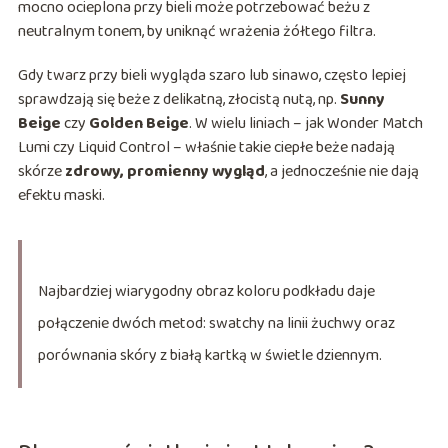
mocno ocieplona przy bieli może potrzebować beżu z
neutralnym tonem, by uniknąć wrażenia żółtego filtra.
Gdy twarz przy bieli wygląda szaro lub sinawo, często lepiej
sprawdzają się beże z delikatną, złocistą nutą, np.
Sunny
Beige
czy
Golden Beige
. W wielu liniach – jak Wonder Match
Lumi czy Liquid Control – właśnie takie ciepłe beże nadają
skórze
zdrowy, promienny wygląd
, a jednocześnie nie dają
efektu maski.
Najbardziej wiarygodny obraz koloru podkładu daje
połączenie dwóch metod: swatchy na linii żuchwy oraz
porównania skóry z białą kartką w świetle dziennym.