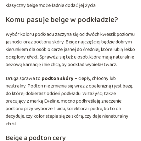
klasyczny beige może ładnie dodać jej życia.
Komu pasuje beige w podkładzie?
Wybór koloru podkładu zaczyna się od dwóch kwestii: poziomu
jasności oraz podtonu skóry. Beige najczęściej będzie dobrym
kierunkiem dla osób o cerze jasnej do średniej, które lubią lekko
ocieplony efekt. Sprawdzi się też u osób, które mają naturalnie
beżową karnację i nie chcą, by podkład wybielał twarz.
Druga sprawa to
podton skóry
– ciepły, chłodny lub
neutralny. Podton nie zmienia się wraz z opalenizną i jest bazą,
do której dobierasz odcień podkładu. Wizażyści, także
pracujący z marką Eveline, mocno podkreślają znaczenie
podtonu przy wyborze fluidu, korektora i pudru, bo to on
decyduje, czy kolor stapia się ze skórą, czy daje nienaturalny
efekt.
Beige a podton cery