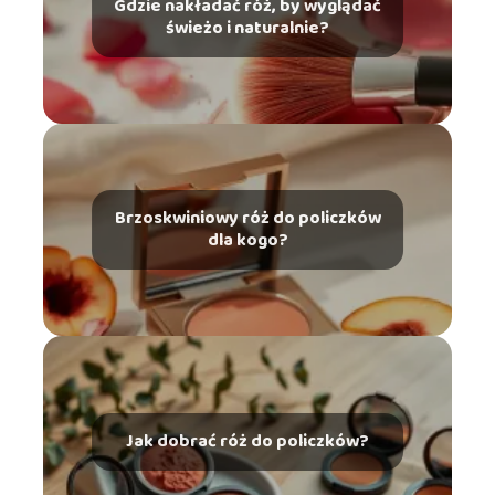
Gdzie nakładać róż, by wyglądać
świeżo i naturalnie?
Brzoskwiniowy róż do policzków
dla kogo?
Jak dobrać róż do policzków?