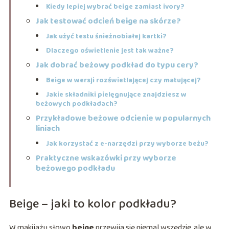
Kiedy lepiej wybrać beige zamiast ivory?
Jak testować odcień beige na skórze?
Jak użyć testu śnieżnobiałej kartki?
Dlaczego oświetlenie jest tak ważne?
Jak dobrać beżowy podkład do typu cery?
Beige w wersji rozświetlającej czy matującej?
Jakie składniki pielęgnujące znajdziesz w
beżowych podkładach?
Przykładowe beżowe odcienie w popularnych
liniach
Jak korzystać z e-narzędzi przy wyborze beżu?
Praktyczne wskazówki przy wyborze
beżowego podkładu
Beige – jaki to kolor podkładu?
W makijażu słowo
beige
przewija się niemal wszędzie, ale w