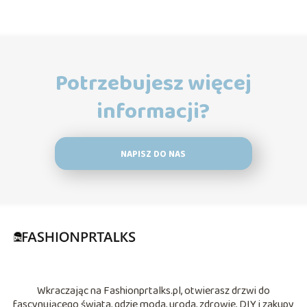
Potrzebujesz więcej
informacji?
NAPISZ DO NAS
Wkraczając na Fashionprtalks.pl, otwierasz drzwi do
fascynującego świata, gdzie moda, uroda, zdrowie, DIY i zakupy