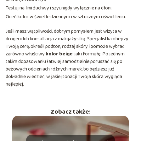
Testuj na linii żuchwy i szyi, nigdy wyłącznie na dłoni.
Oceń kolor w świetle dziennym i w sztucznym oświetleniu.
Jeśli masz wątpliwości, dobrym pomysłem jest wizyta w
drogerii lub konsultacja z makijażystką. Specjalistka obejrzy
Twoją cerę, określi podton, rodzaj skóry i pomoże wybrać
zarówno właściwy
kolor beige
, jak i formułę. Po jednym
takim dopasowaniu łatwiej samodzielnie poruszać się po
beżowych odcieniach różnych marek, bo będziesz już
dokładnie wiedzieć, w jakiej tonacji Twoja skóra wygląda
najlepiej.
Zobacz także: