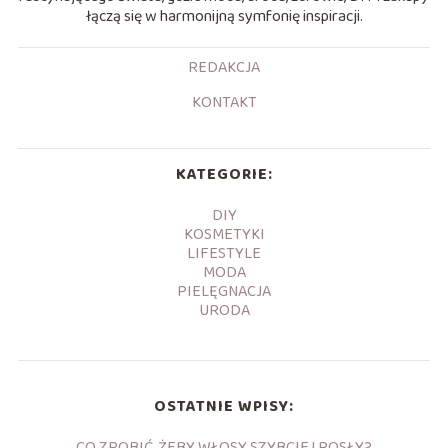
łączą się w harmonijną symfonię inspiracji.
REDAKCJA
KONTAKT
KATEGORIE:
DIY
KOSMETYKI
LIFESTYLE
MODA
PIELĘGNACJA
URODA
OSTATNIE WPISY:
CO ZROBIĆ, ŻEBY WŁOSY SZYBCIEJ ROSŁY?