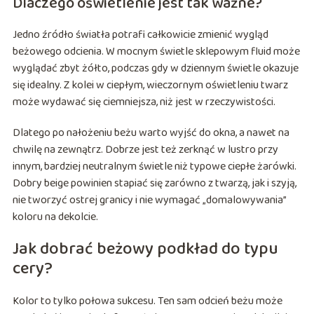
Dlaczego oświetlenie jest tak ważne?
Jedno źródło światła potrafi całkowicie zmienić wygląd
beżowego odcienia. W mocnym świetle sklepowym fluid może
wyglądać zbyt żółto, podczas gdy w dziennym świetle okazuje
się idealny. Z kolei w ciepłym, wieczornym oświetleniu twarz
może wydawać się ciemniejsza, niż jest w rzeczywistości.
Dlatego po nałożeniu beżu warto wyjść do okna, a nawet na
chwilę na zewnątrz. Dobrze jest też zerknąć w lustro przy
innym, bardziej neutralnym świetle niż typowe ciepłe żarówki.
Dobry beige powinien stapiać się zarówno z twarzą, jak i szyją,
nie tworzyć ostrej granicy i nie wymagać „domalowywania”
koloru na dekolcie.
Jak dobrać beżowy podkład do typu
cery?
Kolor to tylko połowa sukcesu. Ten sam odcień beżu może