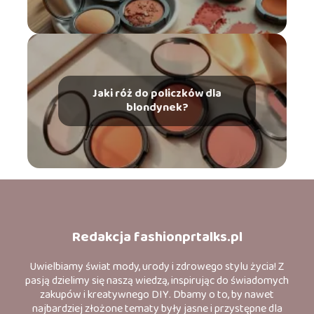
Jaki róż do policzków dla
blondynek?
Redakcja fashionprtalks.pl
Uwielbiamy świat mody, urody i zdrowego stylu życia! Z
pasją dzielimy się naszą wiedzą, inspirując do świadomych
zakupów i kreatywnego DIY. Dbamy o to, by nawet
najbardziej złożone tematy były jasne i przystępne dla