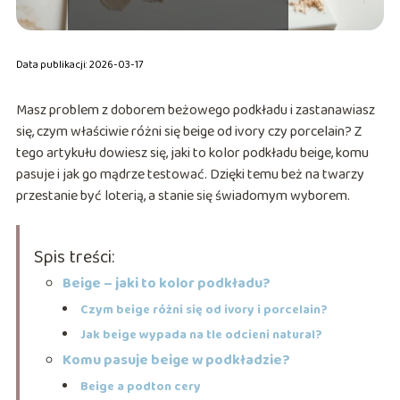
Data publikacji: 2026-03-17
Masz problem z doborem beżowego podkładu i zastanawiasz
się, czym właściwie różni się beige od ivory czy porcelain? Z
tego artykułu dowiesz się, jaki to kolor podkładu beige, komu
pasuje i jak go mądrze testować. Dzięki temu beż na twarzy
przestanie być loterią, a stanie się świadomym wyborem.
Spis treści:
Beige – jaki to kolor podkładu?
Czym beige różni się od ivory i porcelain?
Jak beige wypada na tle odcieni natural?
Komu pasuje beige w podkładzie?
Beige a podton cery