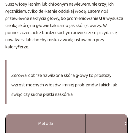
Susz włosy letnim lub chłodnym nawiewem, nie trzyj ich
ręcznikiem, tylko delikatnie odciskaj wodę. Latem noś
przewiewne nakrycia głowy, bo promieniowanie
UV
wysusza
cienką skórę na głowie tak samo jak skórę twarzy. W
pomieszczeniach z bardzo suchym powietrzem przyda się
nawilżacz lub choćby miska z wodą ustawiona przy
kaloryferze.
Zdrowa, dobrze nawilżona skóra głowy to prostszy
wzrost mocnych włosów i mniej problemów takich jak
świąd czy suche płatki naskórka.
Metoda
Co d