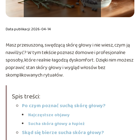
Data publikacji: 2026-04-14
Masz przesuszoną, swędzącą skórę głowy i nie wiesz, czym ją
nawilżyć? W tym tekście poznasz domowe i profesjonalne
sposoby, które realnie łagodzą dyskomfort. Dzięki nim możesz
poprawić stan skóry głowy i wygląd włosów bez
skomplikowanych rytuałów.
Spis treści:
Po czym poznać suchą skórę głowy?
Najczęstsze objawy
Sucha skóra głowy a łupież
Skąd się bierze sucha skóra głowy?