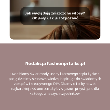
Jak wyglądają zniszczone włosy?
Objawy i jak je rozpoznać
Redakcja fashionprtalks.pl
Uwielbiamy świat mody, urody i zdrowego stylu życia! Z
pasją dzielimy się naszą wiedzą, inspirując do świadomych
zakupów i kreatywnego DIY. Dbamy o to, by nawet
najbardziej złożone tematy były jasne i przystępne dla
każdego z naszych czytelników.