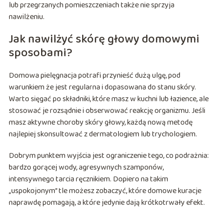
lub przegrzanych pomieszczeniach także nie sprzyja
nawilżeniu.
Jak nawilżyć skórę głowy domowymi
sposobami?
Domowa pielęgnacja potrafi przynieść dużą ulgę, pod
warunkiem że jest regularna i dopasowana do stanu skóry.
Warto sięgać po składniki, które masz w kuchni lub łazience, ale
stosować je rozsądnie i obserwować reakcję organizmu. Jeśli
masz aktywne choroby skóry głowy, każdą nową metodę
najlepiej skonsultować z dermatologiem lub trychologiem.
Dobrym punktem wyjścia jest ograniczenie tego, co podrażnia:
bardzo gorącej wody, agresywnych szamponów,
intensywnego tarcia ręcznikiem. Dopiero na takim
„uspokojonym” tle możesz zobaczyć, które domowe kuracje
naprawdę pomagają, a które jedynie dają krótkotrwały efekt.