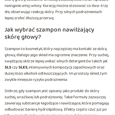
następnie umyj włosy. Kurację można stosować co dwa–trzy
dni, obserwując reakcję skóry. Przy silnych podrażnieniach
lepiej zrobić dłuższą przerwę.
Jak wybrać szampon nawilżający
skórę głowy?
Szampon to kosmetyk, który najczęściej ma kontakt ze skórą
głowy, dlatego jego skład ma ogromne znaczenie. Przy suchej,
swędzącej skórze lepiej unikać silnych detergentów takich jak
SLS
czy
SLES
, intensywnych kompozycji zapachowych oraz
dużej ilości alkoholi odtłuszczających. Im prostszy skład, tym
zwykle mniejsze ryzyko podrażnienia.
Dobrze, gdy szampon jest opisany jako produkt do skóry
suchej, wrażliwej lub podrażnionej. Takie formuły zazwyczaj
zawierają substancje łagodzące i nawilżające, które pomagają
odbudować barierę hydrolipidową. Efekty często czuć już po