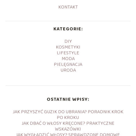
KONTAKT
KATEGORIE:
DIY
KOSMETYKI
LIFESTYLE
MODA
PIELĘGNACJA
URODA
OSTATNIE WPISY:
JAK PRZYSZYĆ GUZIK DO UBRANIA? PORADNIK KROK
PO KROKU
JAK DBAĆ O WŁOSY KRĘCONE? PRAKTYCZNE
WSKAZÓWKI
JAK WYGŁADZIĆ WŁOSY? SPRAWDZONE DOMOWE