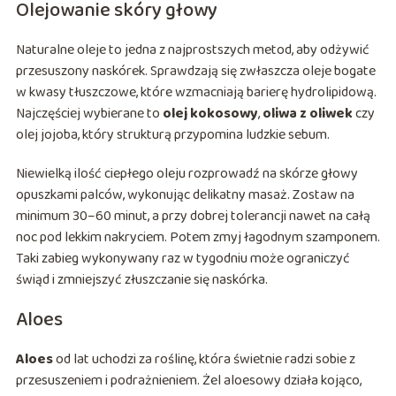
Olejowanie skóry głowy
Naturalne oleje to jedna z najprostszych metod, aby odżywić
przesuszony naskórek. Sprawdzają się zwłaszcza oleje bogate
w kwasy tłuszczowe, które wzmacniają barierę hydrolipidową.
Najczęściej wybierane to
olej kokosowy
,
oliwa z oliwek
czy
olej jojoba, który strukturą przypomina ludzkie sebum.
Niewielką ilość ciepłego oleju rozprowadź na skórze głowy
opuszkami palców, wykonując delikatny masaż. Zostaw na
minimum 30–60 minut, a przy dobrej tolerancji nawet na całą
noc pod lekkim nakryciem. Potem zmyj łagodnym szamponem.
Taki zabieg wykonywany raz w tygodniu może ograniczyć
świąd i zmniejszyć złuszczanie się naskórka.
Aloes
Aloes
od lat uchodzi za roślinę, która świetnie radzi sobie z
przesuszeniem i podrażnieniem. Żel aloesowy działa kojąco,