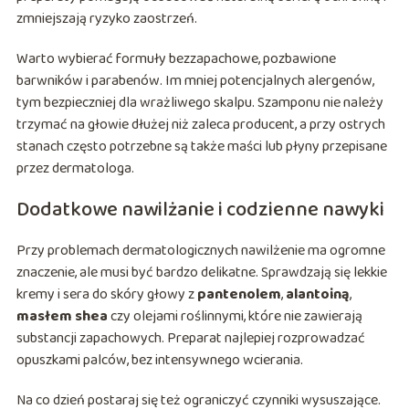
zmniejszają ryzyko zaostrzeń.
Warto wybierać formuły bezzapachowe, pozbawione
barwników i parabenów. Im mniej potencjalnych alergenów,
tym bezpieczniej dla wrażliwego skalpu. Szamponu nie należy
trzymać na głowie dłużej niż zaleca producent, a przy ostrych
stanach często potrzebne są także maści lub płyny przepisane
przez dermatologa.
Dodatkowe nawilżanie i codzienne nawyki
Przy problemach dermatologicznych nawilżenie ma ogromne
znaczenie, ale musi być bardzo delikatne. Sprawdzają się lekkie
kremy i sera do skóry głowy z
pantenolem
,
alantoiną
,
masłem shea
czy olejami roślinnymi, które nie zawierają
substancji zapachowych. Preparat najlepiej rozprowadzać
opuszkami palców, bez intensywnego wcierania.
Na co dzień postaraj się też ograniczyć czynniki wysuszające.