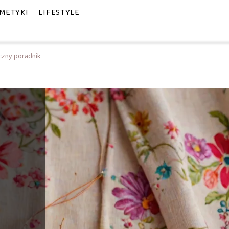
METYKI
LIFESTYLE
czny poradnik