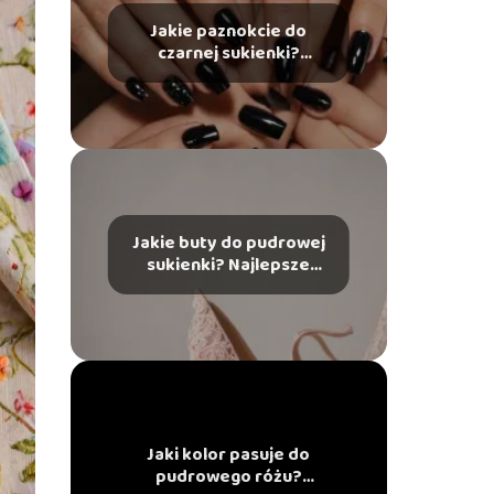
Jakie paznokcie do
czarnej sukienki?
Modowe wskazówki
Jakie buty do pudrowej
sukienki? Najlepsze
wybory
Jaki kolor pasuje do
pudrowego różu?