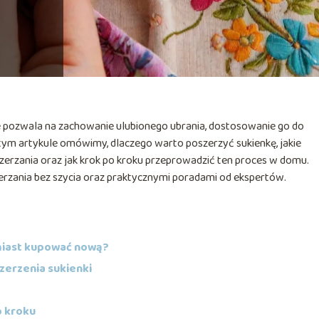
re pozwala na zachowanie ulubionego ubrania, dostosowanie go do
 tym artykule omówimy, dlaczego warto poszerzyć sukienkę, jakie
oszerzania oraz jak krok po kroku przeprowadzić ten proces w domu.
rzania bez szycia oraz praktycznymi poradami od ekspertów.
miast kupować nową?
zerzenia sukienki
o kroku