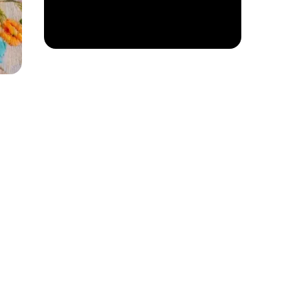
Modowe inspiracje