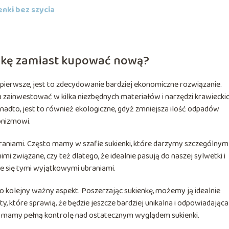
nki bez szycia
nkę zamiast kupować nową?
o pierwsze, jest to zdecydowanie bardziej ekonomiczne rozwiązanie.
zainwestować w kilka niezbędnych materiałów i narzędzi krawieckic
nadto, jest to również ekologiczne, gdyż zmniejsza ilość odpadów
onizmowi.
braniami. Często mamy w szafie sukienki, które darzymy szczególnym
 związane, czy też dlatego, że idealnie pasują do naszej sylwetki i
nie się tymi wyjątkowymi ubraniami.
o kolejny ważny aspekt. Poszerzając sukienkę, możemy ją idealnie
, które sprawią, że będzie jeszcze bardziej unikalna i odpowiadająca
 mamy pełną kontrolę nad ostatecznym wyglądem sukienki.