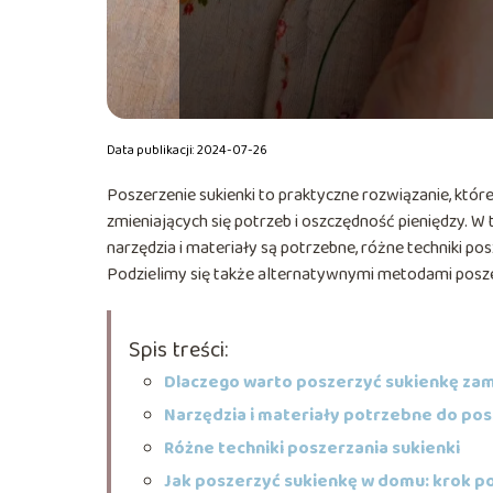
Data publikacji: 2024-07-26
Poszerzenie sukienki to praktyczne rozwiązanie, któ
zmieniających się potrzeb i oszczędność pieniędzy. W
narzędzia i materiały są potrzebne, różne techniki p
Podzielimy się także alternatywnymi metodami posze
Spis treści:
Dlaczego warto poszerzyć sukienkę za
Narzędzia i materiały potrzebne do pos
Różne techniki poszerzania sukienki
Jak poszerzyć sukienkę w domu: krok p