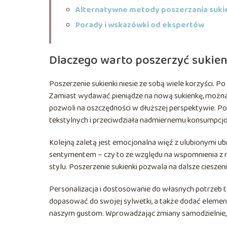
Alternatywne metody poszerzania sukie
Porady i wskazówki od ekspertów
Dlaczego warto poszerzyć sukie
Poszerzenie sukienki niesie ze sobą wiele korzyści. P
Zamiast wydawać pieniądze na nową sukienkę, można 
pozwoli na oszczędności w dłuższej perspektywie. Po
tekstylnych i przeciwdziała nadmiernemu konsumpcj
Kolejną zaletą jest emocjonalna więź z ulubionymi u
sentymentem – czy to ze względu na wspomnienia z nimi
stylu. Poszerzenie sukienki pozwala na dalsze ciesze
Personalizacja i dostosowanie do własnych potrzeb t
dopasować do swojej sylwetki, a także dodać elementy
naszym gustom. Wprowadzając zmiany samodzielnie,