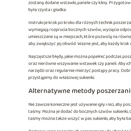
zostaną dodane wstawki, panele czy kliny. Przygotowa
była czysta i gładka.
Instrukcje krok po kroku dla różnych technik poszer
wymagają rozprucia bocznych szwów, wycięcia odpowi
umieszczane są w miejscach, które pozwolą na równomi
aby zwiększyć jej obwód. Ważne jest, aby każdy krok
Najczęstsze błędy, jakie można popełnić podczas posz
oraz nierówne wszywanie wstawek czy paneli. Aby ic
narzędzi oraz regularnie mierzyć postępy pracy. Dobr
przystąpimy do właściwej sukienki.
Alternatywne metody poszerzania
Nie zawsze konieczne jest używanie igły i nici, aby p
taśmy. Można je dodać do bocznych szwów sukienki, c
taśmy można także wszyć w pas sukienki, aby była ba