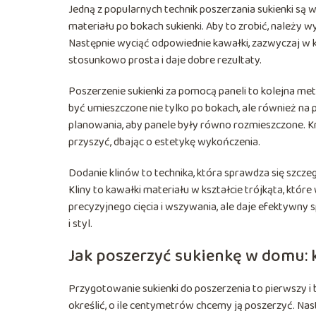
Jedną z popularnych technik poszerzania sukienki s
materiału po bokach sukienki. Aby to zrobić, należy w
Następnie wyciąć odpowiednie kawałki, zazwyczaj w ksz
stosunkowo prosta i daje dobre rezultaty.
Poszerzenie sukienki za pomocą paneli to kolejna m
być umieszczone nie tylko po bokach, ale również na
planowania, aby panele były równo rozmieszczone. Krok
przyszyć, dbając o estetykę wykończenia.
Dodanie klinów to technika, która sprawdza się szcz
Kliny to kawałki materiału w kształcie trójkąta, któr
precyzyjnego cięcia i wszywania, ale daje efektywny 
i styl.
Jak poszerzyć sukienkę w domu: 
Przygotowanie sukienki do poszerzenia to pierwszy i 
określić, o ile centymetrów chcemy ją poszerzyć. Nas