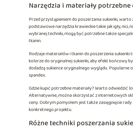
Narzędzia i materiały potrzebne 
Przed przystąpieniem do poszerzania sukienki, warto 
podstawowe narzędzia krawieckie takie jak igły, nici, 
wybranej techniki, mogą być potrzebne także specjalis
tkanin.
Rodzaje materiałów i tkanin do poszerzenia sukienki 
kolorze do oryginalnej sukienki, aby efekt końcowy b
dodadzą sukience oryginalnego wyglądu. Popularne opc
spandex.
Gdzie kupić potrzebne materiały? Warto odwiedzić lok
Alternatywnie, można skorzystać z internetowych skl
ceny. Dobrym pomysłem jest także zasięgnięcie rady
konkretnego projektu.
Różne techniki poszerzania suki