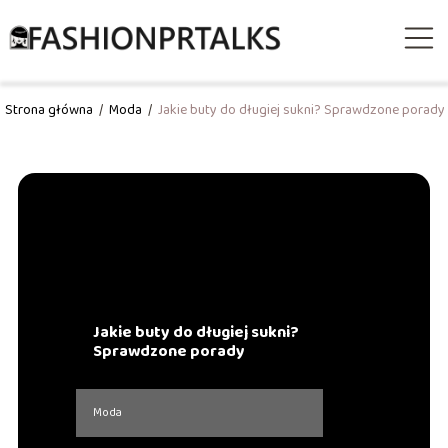
Strona główna
/
Moda
/
Jakie buty do długiej sukni? Sprawdzone porady
Jakie buty do długiej sukni?
Sprawdzone porady
Moda