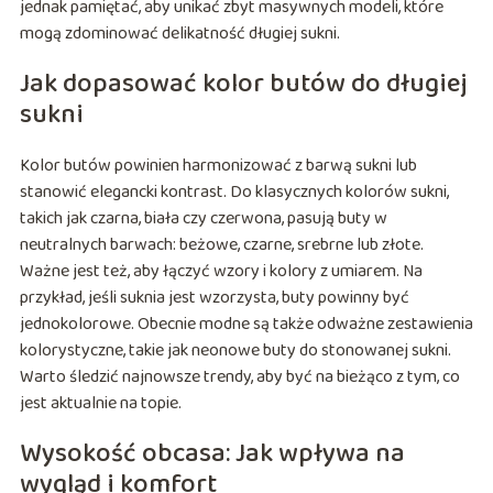
jednak pamiętać, aby unikać zbyt masywnych modeli, które
mogą zdominować delikatność długiej sukni.
Jak dopasować kolor butów do długiej
sukni
Kolor butów powinien harmonizować z barwą sukni lub
stanowić elegancki kontrast. Do klasycznych kolorów sukni,
takich jak czarna, biała czy czerwona, pasują buty w
neutralnych barwach: beżowe, czarne, srebrne lub złote.
Ważne jest też, aby łączyć wzory i kolory z umiarem. Na
przykład, jeśli suknia jest wzorzysta, buty powinny być
jednokolorowe. Obecnie modne są także odważne zestawienia
kolorystyczne, takie jak neonowe buty do stonowanej sukni.
Warto śledzić najnowsze trendy, aby być na bieżąco z tym, co
jest aktualnie na topie.
Wysokość obcasa: Jak wpływa na
wygląd i komfort