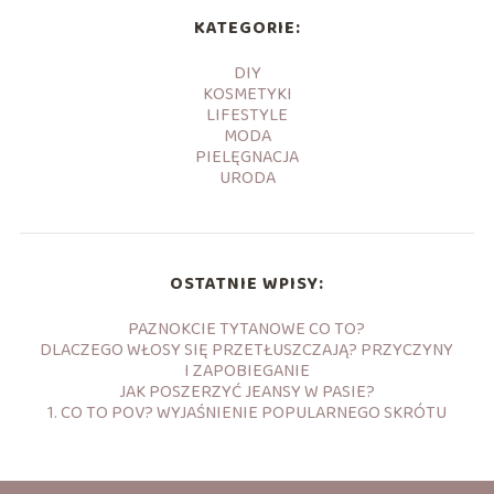
KATEGORIE:
DIY
KOSMETYKI
LIFESTYLE
MODA
PIELĘGNACJA
URODA
OSTATNIE WPISY:
PAZNOKCIE TYTANOWE CO TO?
DLACZEGO WŁOSY SIĘ PRZETŁUSZCZAJĄ? PRZYCZYNY
I ZAPOBIEGANIE
JAK POSZERZYĆ JEANSY W PASIE?
1. CO TO POV? WYJAŚNIENIE POPULARNEGO SKRÓTU