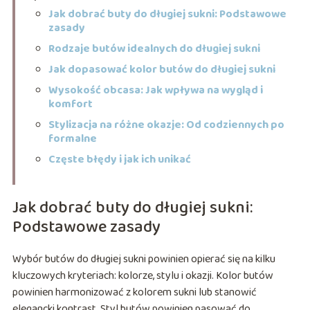
Jak dobrać buty do długiej sukni: Podstawowe
zasady
Rodzaje butów idealnych do długiej sukni
Jak dopasować kolor butów do długiej sukni
Wysokość obcasa: Jak wpływa na wygląd i
komfort
Stylizacja na różne okazje: Od codziennych po
formalne
Częste błędy i jak ich unikać
Jak dobrać buty do długiej sukni:
Podstawowe zasady
Wybór butów do długiej sukni powinien opierać się na kilku
kluczowych kryteriach: kolorze, stylu i okazji. Kolor butów
powinien harmonizować z kolorem sukni lub stanowić
elegancki kontrast. Styl butów powinien pasować do