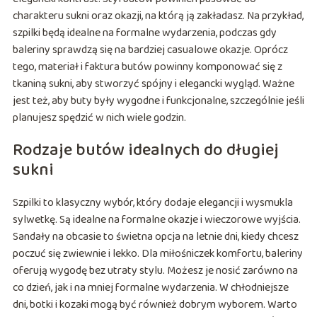
charakteru sukni oraz okazji, na którą ją zakładasz. Na przykład,
szpilki będą idealne na formalne wydarzenia, podczas gdy
baleriny sprawdzą się na bardziej casualowe okazje. Oprócz
tego, materiał i faktura butów powinny komponować się z
tkaniną sukni, aby stworzyć spójny i elegancki wygląd. Ważne
jest też, aby buty były wygodne i funkcjonalne, szczególnie jeśli
planujesz spędzić w nich wiele godzin.
Rodzaje butów idealnych do długiej
sukni
Szpilki to klasyczny wybór, który dodaje elegancji i wysmukla
sylwetkę. Są idealne na formalne okazje i wieczorowe wyjścia.
Sandały na obcasie to świetna opcja na letnie dni, kiedy chcesz
poczuć się zwiewnie i lekko. Dla miłośniczek komfortu, baleriny
oferują wygodę bez utraty stylu. Możesz je nosić zarówno na
co dzień, jak i na mniej formalne wydarzenia. W chłodniejsze
dni, botki i kozaki mogą być również dobrym wyborem. Warto