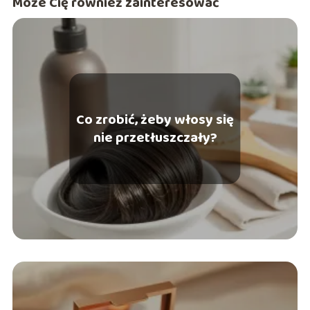
Może Cię również zainteresować
Co zrobić, żeby włosy się
nie przetłuszczały?