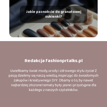
Jakie paznokcie do granatowej
sukienki?
Redakcja fashionprtalks.pl
Uwielbiamy świat mody, urody i zdrowego stylu życia! Z
pasją dzielimy się naszą wiedzą, inspirując do świadomych
zakupów i kreatywnego DIY. Dbamy o to, by nawet
najbardziej złożone tematy były jasne i przystępne dla
każdego z naszych czytelników.