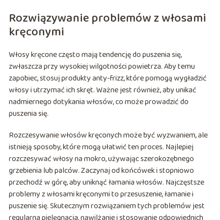
Rozwiązywanie problemów z włosami
kręconymi
Włosy kręcone często mają tendencję do puszenia się,
zwłaszcza przy wysokiej wilgotności powietrza. Aby temu
zapobiec, stosuj produkty anty-frizz, które pomogą wygładzić
włosy i utrzymać ich skręt. Ważne jest również, aby unikać
nadmiernego dotykania włosów, co może prowadzić do
puszenia się.
Rozczesywanie włosów kręconych może być wyzwaniem, ale
istnieją sposoby, które mogą ułatwić ten proces. Najlepiej
rozczesywać włosy na mokro, używając szerokozębnego
grzebienia lub palców. Zaczynaj od końcówek i stopniowo
przechodź w górę, aby uniknąć łamania włosów. Najczęstsze
problemy z włosami kręconymi to przesuszenie, łamanie i
puszenie się. Skutecznym rozwiązaniem tych problemów jest
regularna pielęgnacja, nawilżanie i stosowanie odpowiednich