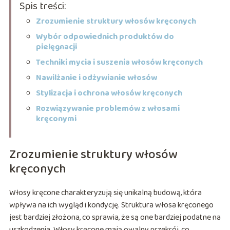
Spis treści:
Zrozumienie struktury włosów kręconych
Wybór odpowiednich produktów do
pielęgnacji
Techniki mycia i suszenia włosów kręconych
Nawilżanie i odżywianie włosów
Stylizacja i ochrona włosów kręconych
Rozwiązywanie problemów z włosami
kręconymi
Zrozumienie struktury włosów
kręconych
Włosy kręcone charakteryzują się unikalną budową, która
wpływa na ich wygląd i kondycję. Struktura włosa kręconego
jest bardziej złożona, co sprawia, że są one bardziej podatne na
uszkodzenia. Włosy kręcone mają owalny przekrój, co