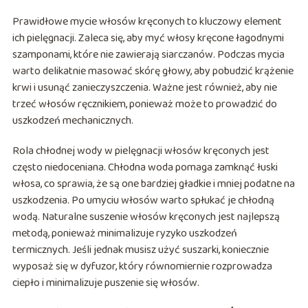
Prawidłowe mycie włosów kręconych to kluczowy element
ich pielęgnacji. Zaleca się, aby myć włosy kręcone łagodnymi
szamponami, które nie zawierają siarczanów. Podczas mycia
warto delikatnie masować skórę głowy, aby pobudzić krążenie
krwi i usunąć zanieczyszczenia. Ważne jest również, aby nie
trzeć włosów ręcznikiem, ponieważ może to prowadzić do
uszkodzeń mechanicznych.
Rola chłodnej wody w pielęgnacji włosów kręconych jest
często niedoceniana. Chłodna woda pomaga zamknąć łuski
włosa, co sprawia, że są one bardziej gładkie i mniej podatne na
uszkodzenia. Po umyciu włosów warto spłukać je chłodną
wodą. Naturalne suszenie włosów kręconych jest najlepszą
metodą, ponieważ minimalizuje ryzyko uszkodzeń
termicznych. Jeśli jednak musisz użyć suszarki, koniecznie
wyposaż się w dyfuzor, który równomiernie rozprowadza
ciepło i minimalizuje puszenie się włosów.