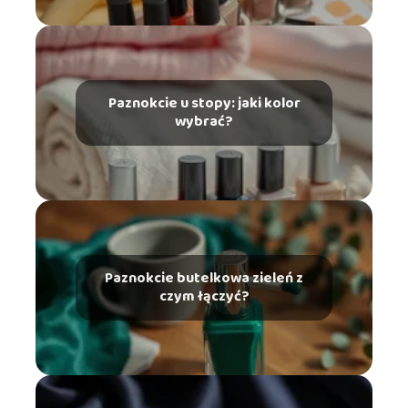
Paznokcie u stopy: jaki kolor
wybrać?
Paznokcie butelkowa zieleń z
czym łączyć?