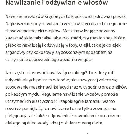
Nawilżanie i odżywianie włosów
Nawilżanie włosów kręconych to klucz do ich zdrowia i piękna.
Najlepsze metody nawilżania włosów kręconych to regularne
stosowanie masek i olejków. Maski nawilżające powinny
zawierać składniki takie jak aloes, miód, czy masło shea, które
głęboko nawilżają i odżywiają włosy. Olejki, takie jak olejek
arganowy czy kokosowy, są doskonałym sposobem na
utrzymanie odpowiedniego poziomu wilgoci.
Jak często stosować nawilżające zabiegi? To zależy od
indywidualnych potrzeb włosów, ale zazwyczaj zaleca się
stosowanie masek nawilżających raz w tygodniu oraz olejków
po każdym myciu. Regularne nawilżanie włosów pomoże
utrzymać ich elastyczność i zapobiegnie łamaniu. Warto
również pamiętać, że nawilżanie to nie tylko zewnętrzna
pielęgnacja, ale także odpowiednie nawodnienie organizmu,
dlatego pij dużo wody i dbaj o zbilansowaną dietę.