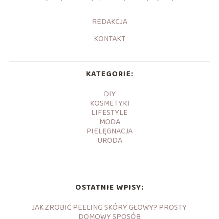
REDAKCJA
KONTAKT
KATEGORIE:
DIY
KOSMETYKI
LIFESTYLE
MODA
PIELĘGNACJA
URODA
OSTATNIE WPISY:
JAK ZROBIĆ PEELING SKÓRY GŁOWY? PROSTY
DOMOWY SPOSÓB