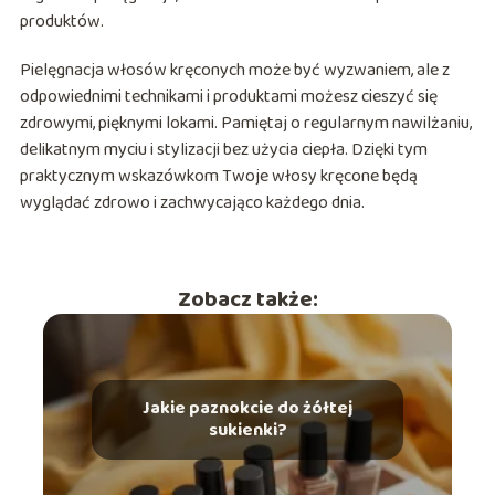
produktów.
Pielęgnacja włosów kręconych może być wyzwaniem, ale z
odpowiednimi technikami i produktami możesz cieszyć się
zdrowymi, pięknymi lokami. Pamiętaj o regularnym nawilżaniu,
delikatnym myciu i stylizacji bez użycia ciepła. Dzięki tym
praktycznym wskazówkom Twoje włosy kręcone będą
wyglądać zdrowo i zachwycająco każdego dnia.
Zobacz także:
Jakie paznokcie do żółtej
sukienki?