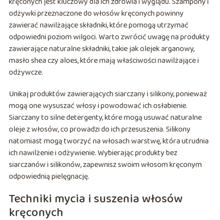
kręconych jest kluczowy dla ich zdrowia i wyglądu. Szampony i
odżywki przeznaczone do włosów kręconych powinny
zawierać nawilżające składniki, które pomogą utrzymać
odpowiedni poziom wilgoci. Warto zwrócić uwagę na produkty
zawierające naturalne składniki, takie jak olejek arganowy,
masło shea czy aloes, które mają właściwości nawilżające i
odżywcze.
Unikaj produktów zawierających siarczany i silikony, ponieważ
mogą one wysuszać włosy i powodować ich osłabienie.
Siarczany to silne detergenty, które mogą usuwać naturalne
oleje z włosów, co prowadzi do ich przesuszenia. Silikony
natomiast mogą tworzyć na włosach warstwę, która utrudnia
ich nawilżenie i odżywienie. Wybierając produkty bez
siarczanów i silikonów, zapewnisz swoim włosom kręconym
odpowiednią pielęgnację.
Techniki mycia i suszenia włosów
kręconych