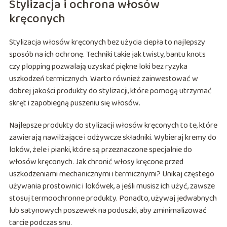
Stylizacja i ochrona włosów
kręconych
Stylizacja włosów kręconych bez użycia ciepła to najlepszy
sposób na ich ochronę. Techniki takie jak twisty, bantu knots
czy plopping pozwalają uzyskać piękne loki bez ryzyka
uszkodzeń termicznych. Warto również zainwestować w
dobrej jakości produkty do stylizacji, które pomogą utrzymać
skręt i zapobiegną puszeniu się włosów.
Najlepsze produkty do stylizacji włosów kręconych to te, które
zawierają nawilżające i odżywcze składniki. Wybieraj kremy do
loków, żele i pianki, które są przeznaczone specjalnie do
włosów kręconych. Jak chronić włosy kręcone przed
uszkodzeniami mechanicznymi i termicznymi? Unikaj częstego
używania prostownic i lokówek, a jeśli musisz ich użyć, zawsze
stosuj termoochronne produkty. Ponadto, używaj jedwabnych
lub satynowych poszewek na poduszki, aby zminimalizować
tarcie podczas snu.