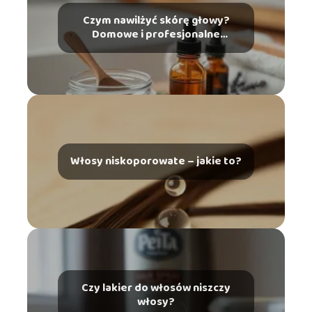
Czym nawilżyć skórę głowy?
Domowe i profesjonalne
sposoby
Włosy niskoporowate – jakie to?
Czy lakier do włosów niszczy
włosy?