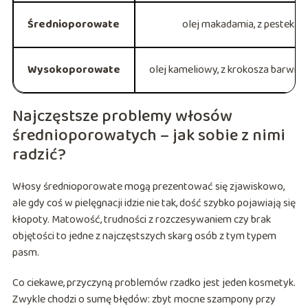
Średnioporowate
olej makadamia, z pestek m
Wysokoporowate
olej kameliowy, z krokosza barwier
Najczęstsze problemy włosów
średnioporowatych – jak sobie z nimi
radzić?
Włosy średnioporowate mogą prezentować się zjawiskowo,
ale gdy coś w pielęgnacji idzie nie tak, dość szybko pojawiają się
kłopoty. Matowość, trudności z rozczesywaniem czy brak
objętości to jedne z najczęstszych skarg osób z tym typem
pasm.
Co ciekawe, przyczyną problemów rzadko jest jeden kosmetyk.
Zwykle chodzi o sumę błędów: zbyt mocne szampony przy