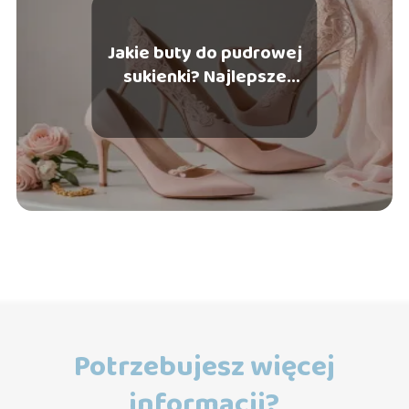
Jakie buty do pudrowej
sukienki? Najlepsze
wybory
Potrzebujesz więcej
informacji?