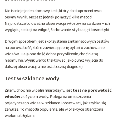
Nie istnieje jeden domowy test, który da stuprocentowo
pewny wynik. Możesz jednak połączyć kilka metod.
Najprostsza to uważna obserwacja włosów na co dzień – ich
wyglądu, reakcji na wilgoć, farbowanie, stylizację i kosmetyki.
Drugim sposobem jest skorzystanie z internetowych testów
na porowatość, które zawierają serię pytań o zachowanie
włosów. Dają one dość dobre przybliżenie, choć nie są
nieomylne. Wynik warto traktować jako punkt wyjścia do
dalszej obserwacji, a nie ostateczną diagnozę.
Test w szklance wody
Znany, choć nie w pełni miarodajny, jest
test na porowatość
włosów
z użyciem wody. Polega na umieszczeniu
pojedynczego włosa w szklance i obserwacji, jak szybko się
zanurza. To metoda popularna, ale w praktyce obarczona
wieloma błędami.