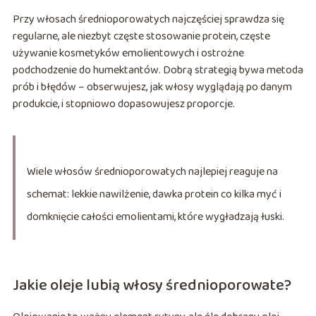
Przy włosach średnioporowatych najczęściej sprawdza się
regularne, ale niezbyt częste stosowanie protein, częste
używanie kosmetyków emolientowych i ostrożne
podchodzenie do humektantów. Dobrą strategią bywa metoda
prób i błędów – obserwujesz, jak włosy wyglądają po danym
produkcie, i stopniowo dopasowujesz proporcje.
Wiele włosów średnioporowatych najlepiej reaguje na
schemat: lekkie nawilżenie, dawka protein co kilka myć i
domknięcie całości emolientami, które wygładzają łuski.
Jakie oleje lubią włosy średnioporowate?