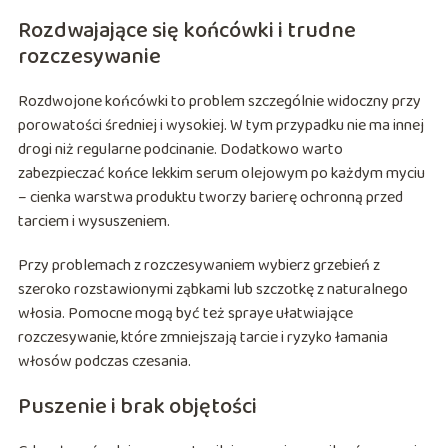
Rozdwajające się końcówki i trudne
rozczesywanie
Rozdwojone końcówki to problem szczególnie widoczny przy
porowatości średniej i wysokiej. W tym przypadku nie ma innej
drogi niż regularne podcinanie. Dodatkowo warto
zabezpieczać końce lekkim serum olejowym po każdym myciu
– cienka warstwa produktu tworzy barierę ochronną przed
tarciem i wysuszeniem.
Przy problemach z rozczesywaniem wybierz grzebień z
szeroko rozstawionymi ząbkami lub szczotkę z naturalnego
włosia. Pomocne mogą być też spraye ułatwiające
rozczesywanie, które zmniejszają tarcie i ryzyko łamania
włosów podczas czesania.
Puszenie i brak objętości