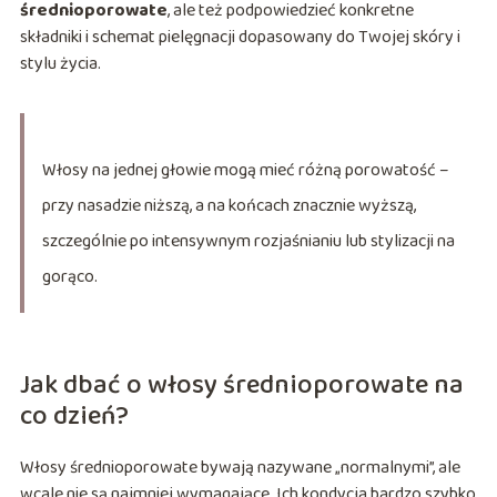
średnioporowate
, ale też podpowiedzieć konkretne
składniki i schemat pielęgnacji dopasowany do Twojej skóry i
stylu życia.
Włosy na jednej głowie mogą mieć różną porowatość –
przy nasadzie niższą, a na końcach znacznie wyższą,
szczególnie po intensywnym rozjaśnianiu lub stylizacji na
gorąco.
Jak dbać o włosy średnioporowate na
co dzień?
Włosy średnioporowate bywają nazywane „normalnymi”, ale
wcale nie są najmniej wymagające. Ich kondycja bardzo szybko