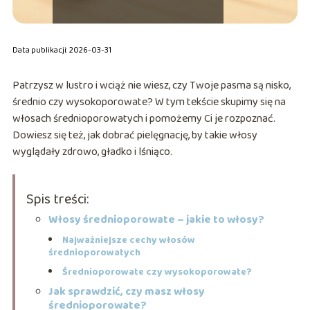
Data publikacji: 2026-03-31
Patrzysz w lustro i wciąż nie wiesz, czy Twoje pasma są nisko,
średnio czy wysokoporowate? W tym tekście skupimy się na
włosach średnioporowatych i pomożemy Ci je rozpoznać.
Dowiesz się też, jak dobrać pielęgnację, by takie włosy
wyglądały zdrowo, gładko i lśniąco.
Spis treści:
Włosy średnioporowate – jakie to włosy?
Najważniejsze cechy włosów
średnioporowatych
Średnioporowate czy wysokoporowate?
Jak sprawdzić, czy masz włosy
średnioporowate?