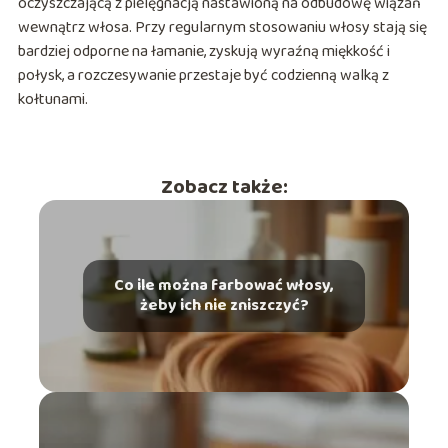
oczyszczającą z pielęgnacją nastawioną na odbudowę wiązań
wewnątrz włosa. Przy regularnym stosowaniu włosy stają się
bardziej odporne na łamanie, zyskują wyraźną miękkość i
połysk, a rozczesywanie przestaje być codzienną walką z
kołtunami.
Zobacz także:
Co ile można farbować włosy,
żeby ich nie zniszczyć?