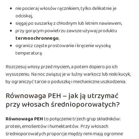
nie pocieraj włosów ręcznikiem, tylko delikatnie je
odciskaj,
sięgaj po suszarkę z chłodnym lub letnim nawiewem,
przy gorącym powietrzu zawsze używaj produktu
termoochronnego
,
ogranicz częste prostowanie i kręcenie wysoką
temperaturą.
Rozczesuj włosy przed myciem, a potem dopiero po ich
wysuszeniu. Na noc związuj je w luźny warkocz lub niski kucyk,
by ograniczyć tarcie o poduszkę i mechaniczne uszkodzenia.
Równowaga PEH – jak ją utrzymać
przy włosach średnioporowatych?
Równowaga PEH
to połączenie trzech grup składników:
protein, emolientów i humektantów. Przy włosach
średnioporowatych proporcje między nimi mają ogromne