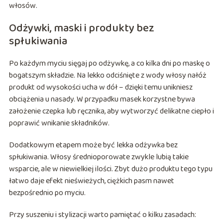
włosów.
Odżywki, maski i produkty bez
spłukiwania
Po każdym myciu sięgaj po odżywkę, a co kilka dni po maskę o
bogatszym składzie. Na lekko odciśnięte z wody włosy nałóż
produkt od wysokości ucha w dół – dzięki temu unikniesz
obciążenia u nasady. W przypadku masek korzystne bywa
założenie czepka lub ręcznika, aby wytworzyć delikatne ciepło i
poprawić wnikanie składników.
Dodatkowym etapem może być lekka odżywka bez
spłukiwania. Włosy średnioporowate zwykle lubią takie
wsparcie, ale w niewielkiej ilości. Zbyt dużo produktu tego typu
łatwo daje efekt nieświeżych, ciężkich pasm nawet
bezpośrednio po myciu.
Przy suszeniu i stylizacji warto pamiętać o kilku zasadach: