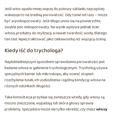
Jeśli włos opada mniej więcej do połowy szklanki, najczęściej
wskazuje to na średnią porowatość. Gdy tonie od razu – może
być wysokoporowaty. Jeśli długo unosi się na powierzchni,
zwykle jest niskoporowaty. Na wynik wpływa jednak stan
włosa, produkty do stylizacji, a nawet twardość wody, dlatego
ten test lepiej traktować jako ciekawostkę niż wiążącą ocenę.
Kiedy iść do trychologa?
Najdokładniejszym sposobem sprawdzenia porowatości jest
badanie włosa w gabinecie trychologicznym. Trycholog używa
specjalnych kamer lub mikroskopu, aby ocenić stopień
rozchylenia łusek, ich uszkodzenia i ogólną kondycję włosa na
różnych odcinkach długości.
Taka konsultacja przydaje się zwłaszcza wtedy, gdy włosy są
mocno zniszczone, wypadają lub skóra głowy sprawia
problemy. Specjalista może nie tylko określić, czy masz
włosy