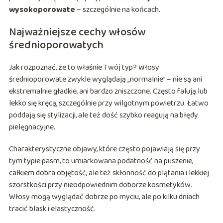
wysokoporowate
– szczególnie na końcach.
Najważniejsze cechy włosów
średnioporowatych
Jak rozpoznać, że to właśnie Twój typ? Włosy
średnioporowate zwykle wyglądają „normalnie” – nie są ani
ekstremalnie gładkie, ani bardzo zniszczone. Często falują lub
lekko się kręcą, szczególnie przy wilgotnym powietrzu. Łatwo
poddają się stylizacji, ale też dość szybko reagują na błędy
pielęgnacyjne.
Charakterystyczne objawy, które często pojawiają się przy
tym typie pasm, to umiarkowana podatność na puszenie,
całkiem dobra objętość, ale też skłonność do plątania i lekkiej
szorstkości przy nieodpowiednim doborze kosmetyków.
Włosy mogą wyglądać dobrze po myciu, ale po kilku dniach
tracić blask i elastyczność.