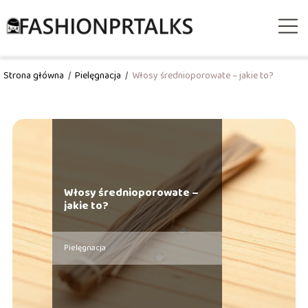
Strona główna
/
Pielęgnacja
/
Włosy średnioporowate – jakie to?
Włosy średnioporowate –
jakie to?
Pielęgnacja