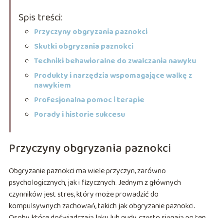
Spis treści:
Przyczyny obgryzania paznokci
Skutki obgryzania paznokci
Techniki behawioralne do zwalczania nawyku
Produkty i narzędzia wspomagające walkę z
nawykiem
Profesjonalna pomoc i terapie
Porady i historie sukcesu
Przyczyny obgryzania paznokci
Obgryzanie paznokci ma wiele przyczyn, zarówno
psychologicznych, jak i fizycznych. Jednym z głównych
czynników jest stres, który może prowadzić do
kompulsywnych zachowań, takich jak obgryzanie paznokci.
Osoby, które doświadczają lęku lub nudy, często sięgają po ten