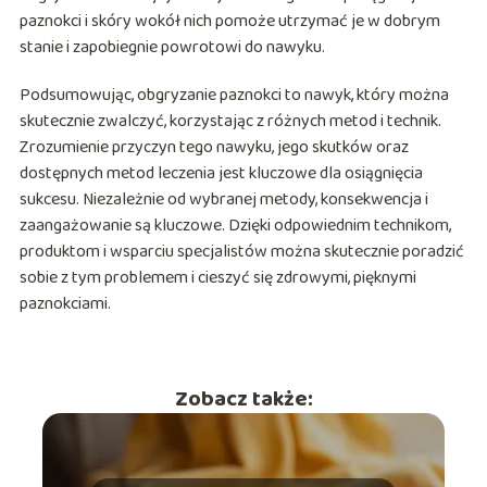
paznokci i skóry wokół nich pomoże utrzymać je w dobrym
stanie i zapobiegnie powrotowi do nawyku.
Podsumowując, obgryzanie paznokci to nawyk, który można
skutecznie zwalczyć, korzystając z różnych metod i technik.
Zrozumienie przyczyn tego nawyku, jego skutków oraz
dostępnych metod leczenia jest kluczowe dla osiągnięcia
sukcesu. Niezależnie od wybranej metody, konsekwencja i
zaangażowanie są kluczowe. Dzięki odpowiednim technikom,
produktom i wsparciu specjalistów można skutecznie poradzić
sobie z tym problemem i cieszyć się zdrowymi, pięknymi
paznokciami.
Zobacz także: