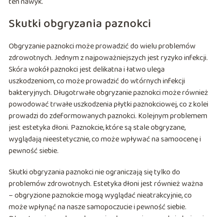
ten nawyk.
Skutki obgryzania paznokci
Obgryzanie paznokci może prowadzić do wielu problemów
zdrowotnych. Jednym z najpoważniejszych jest ryzyko infekcji.
Skóra wokół paznokci jest delikatna i łatwo ulega
uszkodzeniom, co może prowadzić do wtórnych infekcji
bakteryjnych. Długotrwałe obgryzanie paznokci może również
powodować trwałe uszkodzenia płytki paznokciowej, co z kolei
prowadzi do zdeformowanych paznokci. Kolejnym problemem
jest estetyka dłoni. Paznokcie, które są stale obgryzane,
wyglądają nieestetycznie, co może wpływać na samoocenę i
pewność siebie.
Skutki obgryzania paznokci nie ograniczają się tylko do
problemów zdrowotnych. Estetyka dłoni jest również ważna
– obgryzione paznokcie mogą wyglądać nieatrakcyjnie, co
może wpłynąć na nasze samopoczucie i pewność siebie.