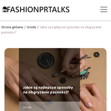
Strona główna
/
Uroda
/
Jakie są najlepsze sposoby na obgryzanie
paznokci?
Jakie są najlepsze sposoby
na obgryzanie paznokci?
Uroda