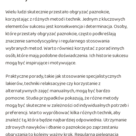
Wielu ludzi skutecznie przestało obgryzać paznokcie,
korzystając z różnych metod i technik. Jednym z kluczowych
elementów sukcesu jest konsekwencja i determinacja. Osoby,
które przestały obgryzać paznokcie, często podkreślają
znaczenie samodyscypliny i regularnego stosowania
wybranych metod. Warto również korzystać z porad innych
osób, które mają podobne doświadczenia. Ich historie sukcesu
mogą być inspirujące i motywujące.
Praktyczne porady, takie jak stosowanie specjalistycznych
lakierów, techniki relaksacyjne czy korzystanie z
alternatywnych zajęć manualnych, mogą być bardzo
pomocne. Studia przypadków pokazują, że różne metody
mogą być skuteczne w zależności od indywidualnych potrzeb i
preferencji. Warto wypróbować kilka różnych technik, aby
znaleźć tę, która będzie najbardziej odpowiednia. Utrzymanie
zdrowych nawyków i dbanie o paznokcie po zaprzestaniu
obgryzania to kolejny ważny krok. Regularna pielęgnacja