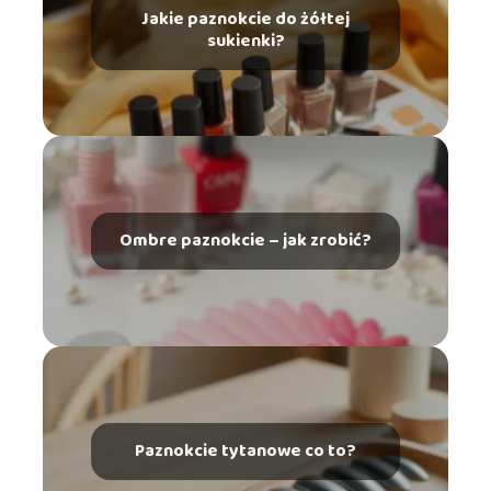
Jakie paznokcie do żółtej
sukienki?
Ombre paznokcie – jak zrobić?
Paznokcie tytanowe co to?