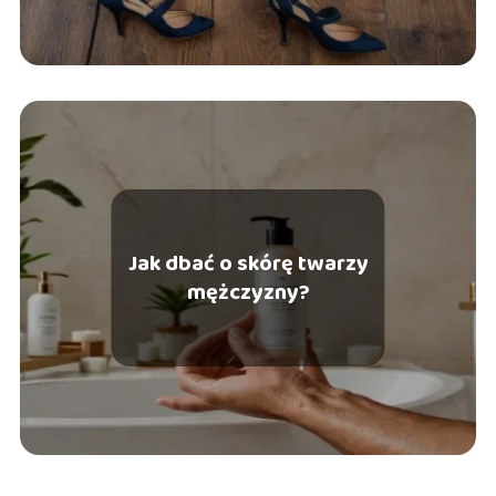
Jak dbać o skórę twarzy
mężczyzny?