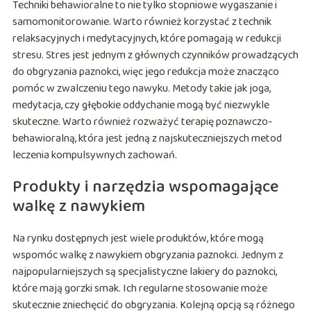
Techniki behawioralne to nie tylko stopniowe wygaszanie i
samomonitorowanie. Warto również korzystać z technik
relaksacyjnych i medytacyjnych, które pomagają w redukcji
stresu. Stres jest jednym z głównych czynników prowadzących
do obgryzania paznokci, więc jego redukcja może znacząco
pomóc w zwalczeniu tego nawyku. Metody takie jak joga,
medytacja, czy głębokie oddychanie mogą być niezwykle
skuteczne. Warto również rozważyć terapię poznawczo-
behawioralną, która jest jedną z najskuteczniejszych metod
leczenia kompulsywnych zachowań.
Produkty i narzędzia wspomagające
walkę z nawykiem
Na rynku dostępnych jest wiele produktów, które mogą
wspomóc walkę z nawykiem obgryzania paznokci. Jednym z
najpopularniejszych są specjalistyczne lakiery do paznokci,
które mają gorzki smak. Ich regularne stosowanie może
skutecznie zniechęcić do obgryzania. Kolejną opcją są różnego