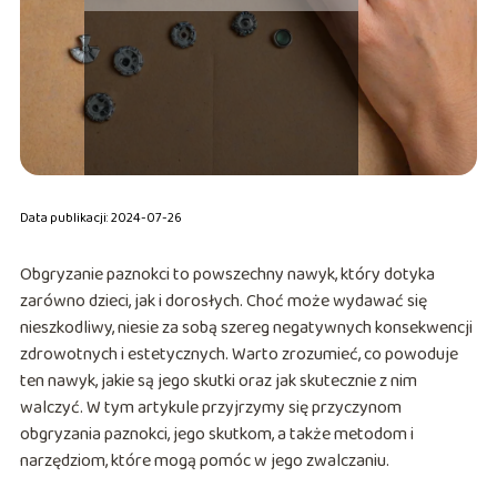
Data publikacji: 2024-07-26
Obgryzanie paznokci to powszechny nawyk, który dotyka
zarówno dzieci, jak i dorosłych. Choć może wydawać się
nieszkodliwy, niesie za sobą szereg negatywnych konsekwencji
zdrowotnych i estetycznych. Warto zrozumieć, co powoduje
ten nawyk, jakie są jego skutki oraz jak skutecznie z nim
walczyć. W tym artykule przyjrzymy się przyczynom
obgryzania paznokci, jego skutkom, a także metodom i
narzędziom, które mogą pomóc w jego zwalczaniu.