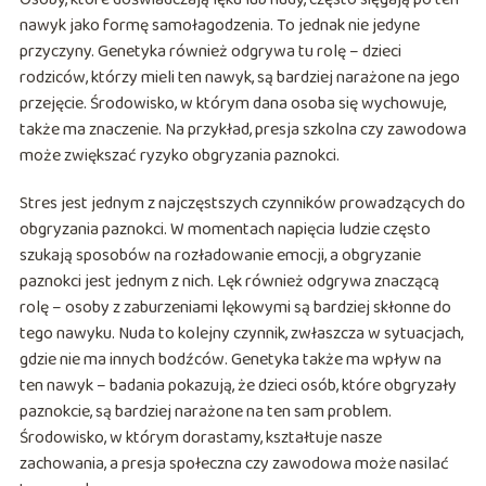
nawyk jako formę samołagodzenia. To jednak nie jedyne
przyczyny. Genetyka również odgrywa tu rolę – dzieci
rodziców, którzy mieli ten nawyk, są bardziej narażone na jego
przejęcie. Środowisko, w którym dana osoba się wychowuje,
także ma znaczenie. Na przykład, presja szkolna czy zawodowa
może zwiększać ryzyko obgryzania paznokci.
Stres jest jednym z najczęstszych czynników prowadzących do
obgryzania paznokci. W momentach napięcia ludzie często
szukają sposobów na rozładowanie emocji, a obgryzanie
paznokci jest jednym z nich. Lęk również odgrywa znaczącą
rolę – osoby z zaburzeniami lękowymi są bardziej skłonne do
tego nawyku. Nuda to kolejny czynnik, zwłaszcza w sytuacjach,
gdzie nie ma innych bodźców. Genetyka także ma wpływ na
ten nawyk – badania pokazują, że dzieci osób, które obgryzały
paznokcie, są bardziej narażone na ten sam problem.
Środowisko, w którym dorastamy, kształtuje nasze
zachowania, a presja społeczna czy zawodowa może nasilać