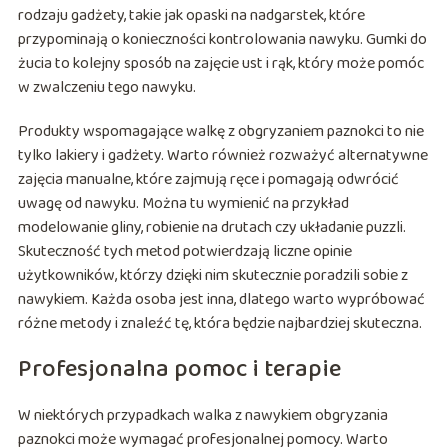
rodzaju gadżety, takie jak opaski na nadgarstek, które
przypominają o konieczności kontrolowania nawyku. Gumki do
żucia to kolejny sposób na zajęcie ust i rąk, który może pomóc
w zwalczeniu tego nawyku.
Produkty wspomagające walkę z obgryzaniem paznokci to nie
tylko lakiery i gadżety. Warto również rozważyć alternatywne
zajęcia manualne, które zajmują ręce i pomagają odwrócić
uwagę od nawyku. Można tu wymienić na przykład
modelowanie gliny, robienie na drutach czy układanie puzzli.
Skuteczność tych metod potwierdzają liczne opinie
użytkowników, którzy dzięki nim skutecznie poradzili sobie z
nawykiem. Każda osoba jest inna, dlatego warto wypróbować
różne metody i znaleźć tę, która będzie najbardziej skuteczna.
Profesjonalna pomoc i terapie
W niektórych przypadkach walka z nawykiem obgryzania
paznokci może wymagać profesjonalnej pomocy. Warto