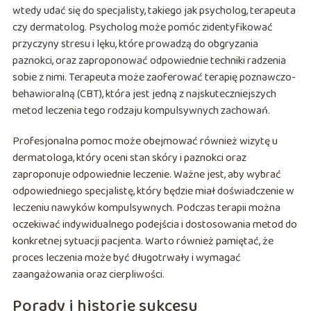
wtedy udać się do specjalisty, takiego jak psycholog, terapeuta
czy dermatolog. Psycholog może pomóc zidentyfikować
przyczyny stresu i lęku, które prowadzą do obgryzania
paznokci, oraz zaproponować odpowiednie techniki radzenia
sobie z nimi. Terapeuta może zaoferować terapię poznawczo-
behawioralną (CBT), która jest jedną z najskuteczniejszych
metod leczenia tego rodzaju kompulsywnych zachowań.
Profesjonalna pomoc może obejmować również wizytę u
dermatologa, który oceni stan skóry i paznokci oraz
zaproponuje odpowiednie leczenie. Ważne jest, aby wybrać
odpowiedniego specjalistę, który będzie miał doświadczenie w
leczeniu nawyków kompulsywnych. Podczas terapii można
oczekiwać indywidualnego podejścia i dostosowania metod do
konkretnej sytuacji pacjenta. Warto również pamiętać, że
proces leczenia może być długotrwały i wymagać
zaangażowania oraz cierpliwości.
Porady i historie sukcesu