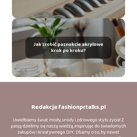
Jak zrobić paznokcie akrylowe
krok po kroku?
Redakcja fashionprtalks.pl
Uwielbiamy świat mody, urody i zdrowego stylu życia! Z
pasją dzielimy się naszą wiedzą, inspirując do świadomych
zakupów i kreatywnego DIY. Dbamy o to, by nawet